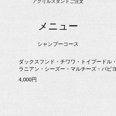
アクリルスタンドご注文
メニュー
シャンプーコース
ダックスフンド・チワワ・トイプードル
ラニアン・シーズー・マルチーズ・パピ
4,000円