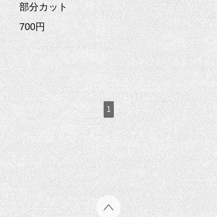
部分カット
700円
1