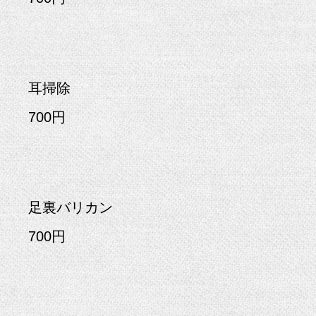
耳掃除
700円
足裏バリカン
700円