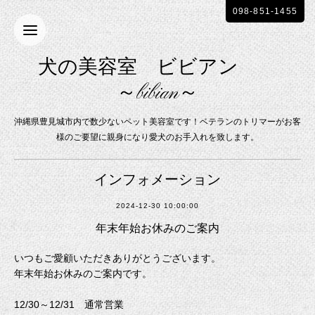
098-851-1455
犬の美容室 ビビアン
～bibian～
沖縄県豊見城市内で数少ないペット美容室です！ベテランのトリマーがお客
様のご要望に親身になり愛犬のお手入れを致します。
インフォメーション
2024-12-30 10:00:00
年末年始お休みのご案内
いつもご愛顧いただきありがとうございます。
年末年始お休みのご案内です。
12/30～12/31 通常営業