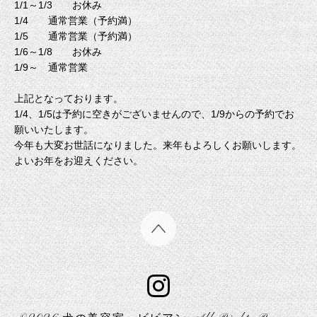
1/1～1/3 お休み
1/4 通常営業（予約満）
1/5 通常営業（予約満）
1/6～1/8 お休み
1/9～ 通常営業
上記となっております。
1/4、1/5は予約に空きがございませんので、1/9からの予約でお
願いいたします。
今年も大変お世話になりました。来年もよろしくお願いします。
よいお年をお迎えください。