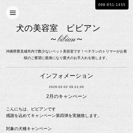
098-851-1455
犬の美容室 ビビアン
～bibian～
沖縄県豊見城市内で数少ないペット美容室です！ベテランのトリマーがお客
様のご要望に親身になり愛犬のお手入れを致します。
インフォメーション
2026-02-02 09:21:00
2月のキャンペーン
こんにちは、ビビアンです
感謝を込めてキャンペーン第四弾を実施致します。
対象の犬種キャンペーン