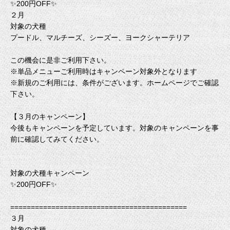
✨200円OFF✨
２月
対象の犬種
プードル、マルチーズ、シーズー、ヨークシャーテリア
この機会に是非ご利用下さい。
※単品メニューご利用時はキャンペーン対象外となります
※新規のご利用には、条件がございます。ホームページでご確認
下さい。
【３月のキャンペーン】
今後もキャンペーンを予定しています。対象のキャンペーンを事
前に確認してみてください。
対象の犬種キャンペーン
✨200円OFF✨
===========================================
３月
対象の犬種