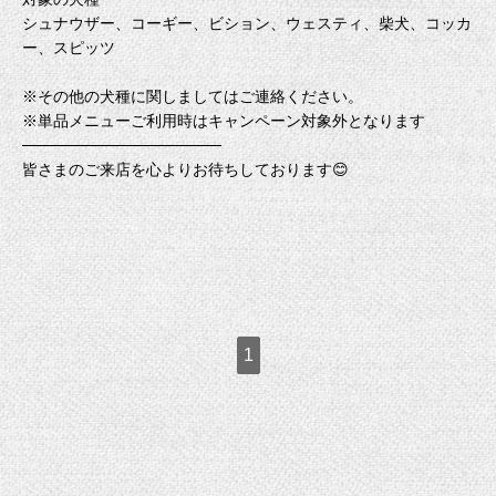
シュナウザー、コーギー、ビション、ウェスティ、柴犬、コッカ
ー、スピッツ
※その他の犬種に関しましてはご連絡ください。
※単品メニューご利用時はキャンペーン対象外となります
──────────────────
皆さまのご来店を心よりお待ちしております😊
1