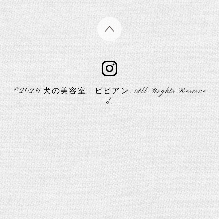
©2026
犬の美容室 ビビアン
. All Rights Reserve
d.