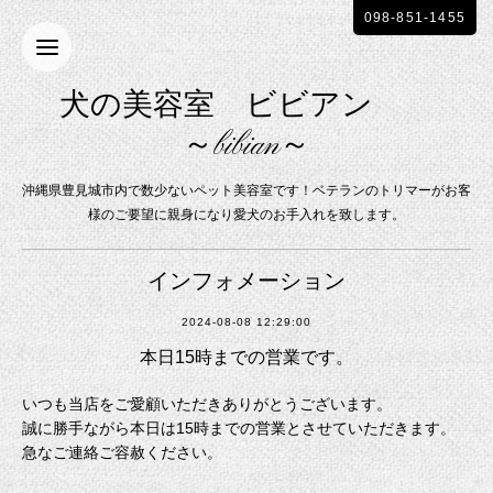
098-851-1455
犬の美容室 ビビアン
～bibian～
沖縄県豊見城市内で数少ないペット美容室です！ベテランのトリマーがお客
様のご要望に親身になり愛犬のお手入れを致します。
インフォメーション
2024-08-08 12:29:00
本日15時までの営業です。
いつも当店をご愛顧いただきありがとうございます。
誠に勝手ながら本日は15時までの営業とさせていただきます。
急なご連絡ご容赦ください。