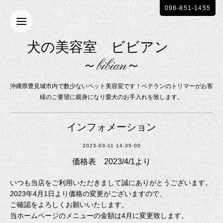
098-851-1455
犬の美容室 ビビアン
～bibian～
沖縄県豊見城市内で数少ないペット美容室です！ベテランのトリマーがお客
様のご要望に親身になり愛犬のお手入れを致します。
インフォメーション
2023-03-11 14:35:00
価格表 2023/4/1より
いつも当店をご利用いただきまして誠にありがとうございます。
2023年4月1日より価格の変更がございますので、
ご確認をよろしくお願いいたします。
当ホームページのメニューの金額は4月に変更致します。