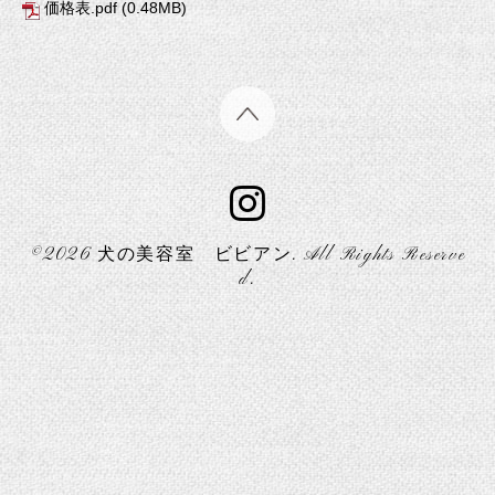
価格表.pdf
(0.48MB)
©2026
犬の美容室 ビビアン
. All Rights Reserve
d.